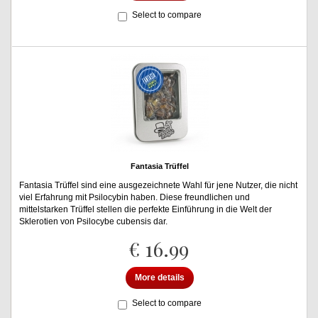
Select to compare
Fantasia Trüffel
Fantasia Trüffel sind eine ausgezeichnete Wahl für jene Nutzer, die nicht
viel Erfahrung mit Psilocybin haben. Diese freundlichen und
mittelstarken Trüffel stellen die perfekte Einführung in die Welt der
Sklerotien von Psilocybe cubensis dar.
€ 16.99
More details
Select to compare