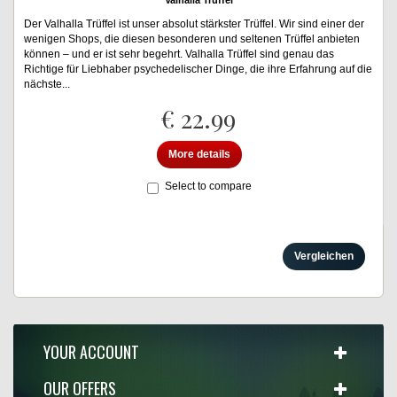
Valhalla Trüffel
Der Valhalla Trüffel ist unser absolut stärkster Trüffel. Wir sind einer der
wenigen Shops, die diesen besonderen und seltenen Trüffel anbieten
können – und er ist sehr begehrt. Valhalla Trüffel sind genau das
Richtige für Liebhaber psychedelischer Dinge, die ihre Erfahrung auf die
nächste...
€ 22.99
More details
Select to compare
YOUR ACCOUNT
OUR OFFERS