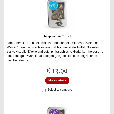
Tampanensis Trüffel
Tampanensis, auch bekannt als "Philosopher's Stones" ("Steine der
Weisen"), sind schwer fassbare und faszinierende Trüffel. Sie rufen
starke visuelle Effekte und tiefe, philosophische Gedanken hervor und
sind eine gute Wahl für alle diejenigen, die sich eine tiefgreifende
psychedelische...
€ 13.99
More details
Select to compare