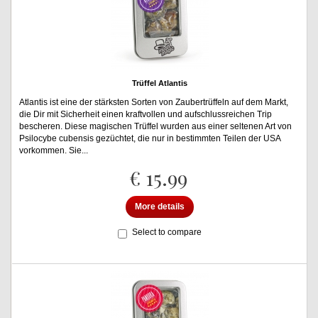
Trüffel Atlantis
Atlantis ist eine der stärksten Sorten von Zaubertrüffeln auf dem Markt,
die Dir mit Sicherheit einen kraftvollen und aufschlussreichen Trip
bescheren. Diese magischen Trüffel wurden aus einer seltenen Art von
Psilocybe cubensis gezüchtet, die nur in bestimmten Teilen der USA
vorkommen. Sie...
€ 15.99
More details
Select to compare