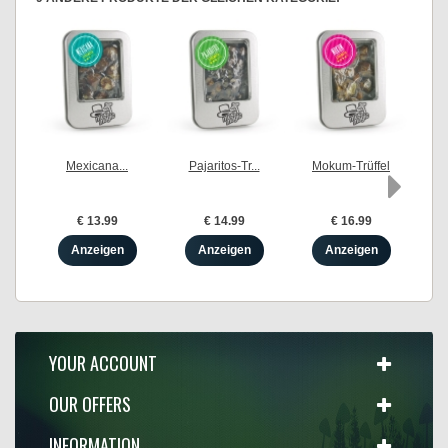
Mexicana...
Pajaritos-Tr...
Mokum-Trüffel
T
€ 13.99
€ 14.99
€ 16.99
Anzeigen
Anzeigen
Anzeigen
YOUR ACCOUNT
OUR OFFERS
INFORMATION