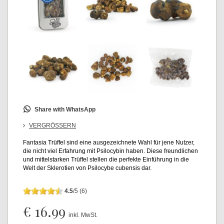
Share with WhatsApp
VERGRÖSSERN
Fantasia Trüffel sind eine ausgezeichnete Wahl für jene Nutzer,
die nicht viel Erfahrung mit Psilocybin haben. Diese freundlichen
und mittelstarken Trüffel stellen die perfekte Einführung in die
Welt der Sklerotien von Psilocybe cubensis dar.
4.5
/
5
(
6
)
€ 16.99
inkl. MwSt.