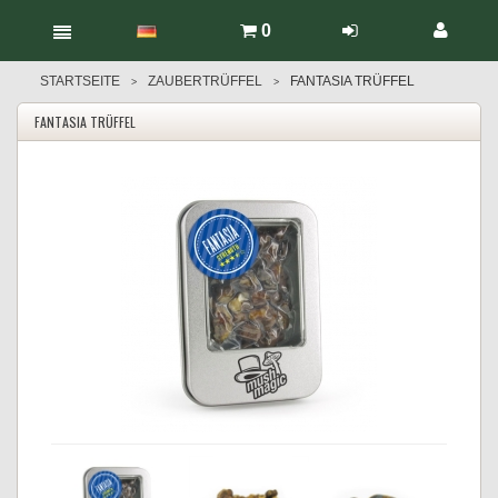
0
STARTSEITE
ZAUBERTRÜFFEL
FANTASIA TRÜFFEL
>
>
FANTASIA TRÜFFEL