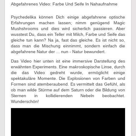
Abgefahrenes Video: Farbe Und Seife In Nahaufnahme
Psychedelika können Dich einige abgefahrene optische
Erfahrungen machen lassen; nimm genügend Magic
Mushshrooms und dies wird sicherlich passieren. Aber
wusstest Du, dass ein Teller mit Milch, Farbe und Seife das
gleiche tun kann? Na ja, fast das gleiche. Es ist nicht so,
dass man die Mischung einnimmt, sondern einfach die
abgefahrene Natur der ... nun - Natur bewundert.
Das Video hier unten ist eine immersive Darstellung des
erwähnten Experiments. Eine makroskopische Linse, durch
die das Video gedreht wurde, ermöglicht einige
spektakuläre Momente. Die Explosionen von Farben und
Formen sind atemberaubend. Es vermittelt das Gefühl, als
ob man wilde Stürme auf dem Saturn oder die Bildung von
Sternen in kollidierenden Nebeln beobachtet.
Wunderschön!