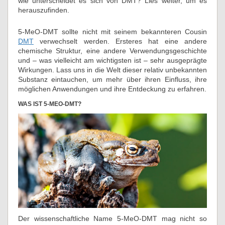
wie unterscheidet es sich von DMT? Lies weiter, um es
herauszufinden.
5-MeO-DMT sollte nicht mit seinem bekannteren Cousin
DMT
verwechselt werden. Ersteres hat eine andere
chemische Struktur, eine andere Verwendungsgeschichte
und – was vielleicht am wichtigsten ist – sehr ausgeprägte
Wirkungen. Lass uns in die Welt dieser relativ unbekannten
Substanz eintauchen, um mehr über ihren Einfluss, ihre
möglichen Anwendungen und ihre Entdeckung zu erfahren.
WAS IST 5-MEO-DMT?
Der wissenschaftliche Name 5-MeO-DMT mag nicht so