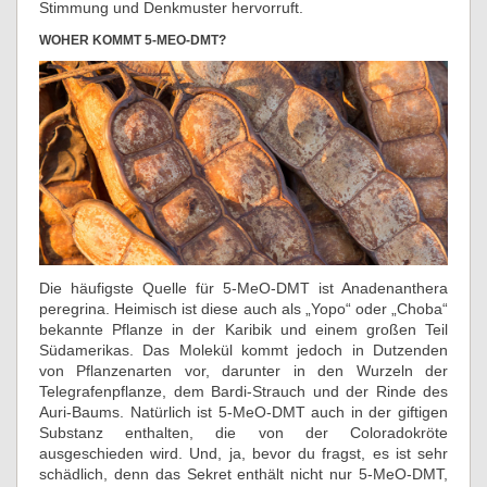
Stimmung und Denkmuster hervorruft.
WOHER KOMMT 5-MEO-DMT?
Die häufigste Quelle für 5-MeO-DMT ist Anadenanthera
peregrina. Heimisch ist diese auch als „Yopo“ oder „Choba“
bekannte Pflanze in der Karibik und einem großen Teil
Südamerikas. Das Molekül kommt jedoch in Dutzenden
von Pflanzenarten vor, darunter in den Wurzeln der
Telegrafenpflanze, dem Bardi-Strauch und der Rinde des
Auri-Baums. Natürlich ist 5-MeO-DMT auch in der giftigen
Substanz enthalten, die von der Coloradokröte
ausgeschieden wird. Und, ja, bevor du fragst, es ist sehr
schädlich, denn das Sekret enthält nicht nur 5-MeO-DMT,