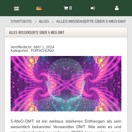
0
STARTSEITE
BLOG
ALLES WISSENSERTE ÜBER 5-MEO-DMT
>
>
ALLES WISSENSERTE ÜBER 5-MEO-DMT
Veröffentlicht :
MAY 1, 2024
Kategorien :
FORSCHUNG
5-MeO-DMT ist ein weitaus stärkeres Entheogen als sein
wesentlich bekannter Verwandter DMT. Wie wirkt es und