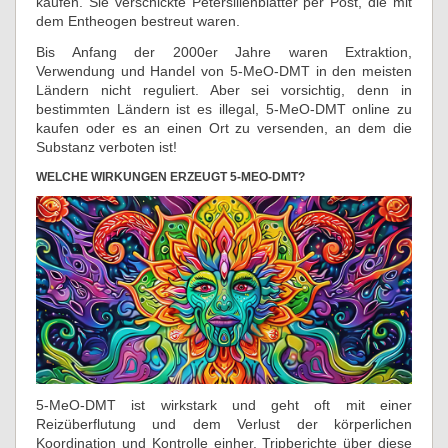
kaufen. Sie verschickte Petersilienblätter per Post, die mit
dem Entheogen bestreut waren.
Bis Anfang der 2000er Jahre waren Extraktion,
Verwendung und Handel von 5-MeO-DMT in den meisten
Ländern nicht reguliert. Aber sei vorsichtig, denn in
bestimmten Ländern ist es illegal, 5-MeO-DMT online zu
kaufen oder es an einen Ort zu versenden, an dem die
Substanz verboten ist!
WELCHE WIRKUNGEN ERZEUGT 5-MEO-DMT?
5-MeO-DMT ist wirkstark und geht oft mit einer
Reizüberflutung und dem Verlust der körperlichen
Koordination und Kontrolle einher. Tripberichte über diese