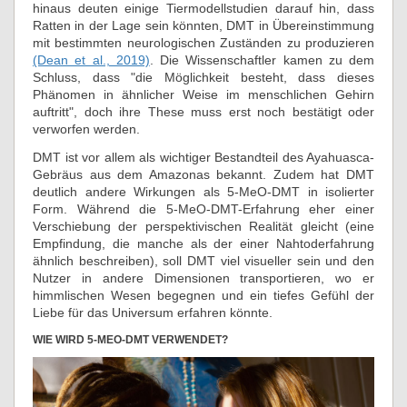
hinaus deuten einige Tiermodellstudien darauf hin, dass
Ratten in der Lage sein könnten, DMT in Übereinstimmung
mit bestimmten neurologischen Zuständen zu produzieren
(Dean et al., 2019)
. Die Wissenschaftler kamen zu dem
Schluss, dass "die Möglichkeit besteht, dass dieses
Phänomen in ähnlicher Weise im menschlichen Gehirn
auftritt", doch ihre These muss erst noch bestätigt oder
verworfen werden.
DMT ist vor allem als wichtiger Bestandteil des Ayahuasca-
Gebräus aus dem Amazonas bekannt. Zudem hat DMT
deutlich andere Wirkungen als 5-MeO-DMT in isolierter
Form. Während die 5-MeO-DMT-Erfahrung eher einer
Verschiebung der perspektivischen Realität gleicht (eine
Empfindung, die manche als der einer Nahtoderfahrung
ähnlich beschreiben), soll DMT viel visueller sein und den
Nutzer in andere Dimensionen transportieren, wo er
himmlischen Wesen begegnen und ein tiefes Gefühl der
Liebe für das Universum erfahren könnte.
WIE WIRD 5-MEO-DMT VERWENDET?