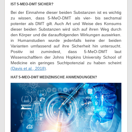
IST 5-MEO-DMT SICHER?
Bei der Einnahme dieser beiden Substanzen ist es wichtig
zu wissen, dass 5-MeO-DMT als vier- bis sechsmal
potenter als DMT gilt. Auch Art und Weise des Konsums
dieser beiden Substanzen wird sich auf ihren Weg durch
den Körper und die darauffolgenden Wirkungen auswirken.
in Humanstudien wurde jedenfalls keine der beiden
Varianten umfassend auf ihre Sicherheit hin untersucht.
Positiv ist zumindest, dass 5-MeO-DMT laut
Wissenschaftlern der Johns Hopkins University School of
Medicine ein geringes Suchtpotenzial zu haben scheint
(Davis et al., 2018)
.
HAT 5-MEO-DMT MEDIZINISCHE ANWENDUNGEN?