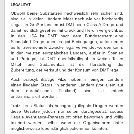
LEGALITÄT
Obwohl beide Substanzen nachweislich sehr sicher sind,
sind sie in vielen Ländern leider nach wie vor hochgradig
illegal. In Großbritannien ist DMT eine Class-A-Droge und
damit rechtlich gesehen mit Crack und Heroin vergleichbar.
In den USA ist DMT nach dem Bundesgesetz eine
Schedule-I-Droge, aber es gibt Bedingungen, unter denen
es für zeremonielle Zwecke legal verwendet werden kann.
In den meisten europäischen Ländern, außer in Spanien
und Portugal, ist DMT ebenfalls illegal. In weiten Teilen
Mittel- und Südamerikas ist die Herstellung, die
Zubereitung, der Verkauf und der Konsum von DMT legal.
Auch psilocybinhaltige Pilze haben in einigen Ländern
einen illegalen Status. In anderen Ländern (vor allem auf
dem europäischen Festland) sind sie jedoch
entkriminalisiert worden.
Trotz ihres Status als hochgradig illegale Drogen werden
diese Gesetze jedoch nur selten durchgesetzt, sodass
illegale Ayahuasca-Retreats oft offen beworben und völlig
toleriert werden, selbst wenn die Organisatoren dafür
möglicherweise lebenslänglich bekommen könnten.