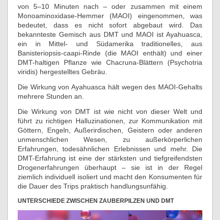
von 5–10 Minuten nach – oder zusammen mit einem
Monoaminoxidase-Hemmer (MAOI) eingenommen, was
bedeutet, dass es nicht sofort abgebaut wird. Das
bekannteste Gemisch aus DMT und MAOI ist Ayahuasca,
ein in Mittel- und Südamerika traditionelles, aus
Banisteriopsis-caapi-Rinde (die MAOI enthält) und einer
DMT-haltigen Pflanze wie Chacruna-Blättern (Psychotria
viridis) hergestelltes Gebräu.
Die Wirkung von Ayahuasca hält wegen des MAOI-Gehalts
mehrere Stunden an.
Die Wirkung von DMT ist wie nicht von dieser Welt und
führt zu richtigen Halluzinationen, zur Kommunikation mit
Göttern, Engeln, Außerirdischen, Geistern oder anderen
unmenschlichen Wesen, zu außerkörperlichen
Erfahrungen, todesähnlichen Erlebnissen und mehr. Die
DMT-Erfahrung ist eine der stärksten und tiefgreifendsten
Drogenerfahrungen überhaupt – sie ist in der Regel
ziemlich individuell isoliert und macht den Konsumenten für
die Dauer des Trips praktisch handlungsunfähig.
UNTERSCHIEDE ZWISCHEN ZAUBERPILZEN UND DMT