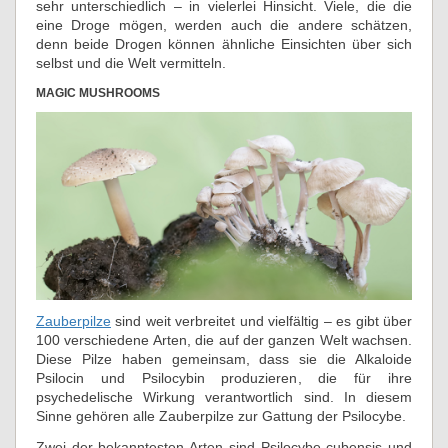
sehr unterschiedlich – in vielerlei Hinsicht. Viele, die die
eine Droge mögen, werden auch die andere schätzen,
denn beide Drogen können ähnliche Einsichten über sich
selbst und die Welt vermitteln.
MAGIC MUSHROOMS
Zauberpilze
sind weit verbreitet und vielfältig – es gibt über
100 verschiedene Arten, die auf der ganzen Welt wachsen.
Diese Pilze haben gemeinsam, dass sie die Alkaloide
Psilocin und Psilocybin produzieren, die für ihre
psychedelische Wirkung verantwortlich sind. In diesem
Sinne gehören alle Zauberpilze zur Gattung der Psilocybe.
Zwei der bekanntesten Arten sind Psilocybe cubensis und