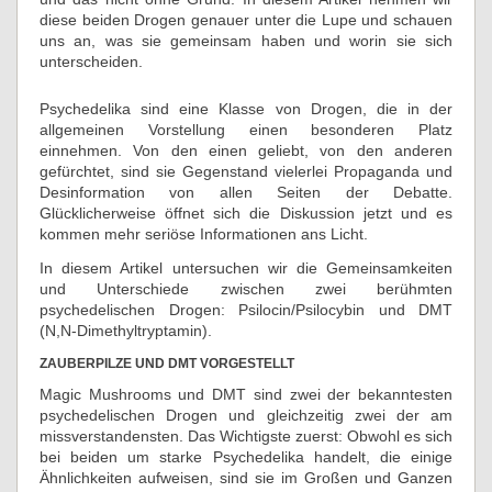
diese beiden Drogen genauer unter die Lupe und schauen
uns an, was sie gemeinsam haben und worin sie sich
unterscheiden.
Psychedelika sind eine Klasse von Drogen, die in der
allgemeinen Vorstellung einen besonderen Platz
einnehmen. Von den einen geliebt, von den anderen
gefürchtet, sind sie Gegenstand vielerlei Propaganda und
Desinformation von allen Seiten der Debatte.
Glücklicherweise öffnet sich die Diskussion jetzt und es
kommen mehr seriöse Informationen ans Licht.
In diesem Artikel untersuchen wir die Gemeinsamkeiten
und Unterschiede zwischen zwei berühmten
psychedelischen Drogen: Psilocin/Psilocybin und DMT
(N,N-Dimethyltryptamin).
ZAUBERPILZE UND DMT VORGESTELLT
Magic Mushrooms und DMT sind zwei der bekanntesten
psychedelischen Drogen und gleichzeitig zwei der am
missverstandensten. Das Wichtigste zuerst: Obwohl es sich
bei beiden um starke Psychedelika handelt, die einige
Ähnlichkeiten aufweisen, sind sie im Großen und Ganzen