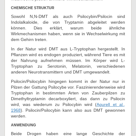
CHEMISCHE STRUKTUR
Sowohl N,N-DMT als auch Psilocybin/Psilocin sind
Indolalkaloide, die von Tryptamin abgeleitet werden
können. Dies erklärt, warum beide ähnliche
Wirkmechanismen haben, wenn sie in Wechselwirkung mit
dem Gehirn treten.
In der Natur wird DMT aus L-Tryptophan hergestellt. In
Pflanzen wird es endogen produziert, während Tiere es mit
der Nahrung aufnehmen müssen. Im Körper wird L-
Tryptophan zu Serotonin, Melatonin, verschiedenen
anderen Neurotransmittern und DMT umgewandelt.
Psilocin/Psilocybin hingegen kommt in der Natur nur in
Pilzen der Gattung Psilocybe vor. Faszinierenderweise wird
Tryptophan in bestimmten Arten von Zauberpilzen zu
Dimethyltryptamin decarboxyliert, das dann zu Psilocin
wird, was wiederum zu Psilocybin wird (
Agurell et al.,
1968
). Psilocin/Psilocybin kann also aus DMT gewonnen
werden.
ANWENDUNG
Beide Drogen haben eine lange Geschichte der