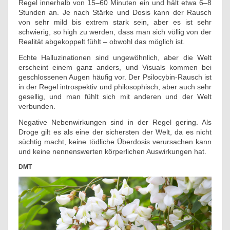
Regel innerhalb von 15–60 Minuten ein und hält etwa 6–8
Stunden an. Je nach Stärke und Dosis kann der Rausch
von sehr mild bis extrem stark sein, aber es ist sehr
schwierig, so high zu werden, dass man sich völlig von der
Realität abgekoppelt fühlt – obwohl das möglich ist.
Echte Halluzinationen sind ungewöhnlich, aber die Welt
erscheint einem ganz anders, und Visuals kommen bei
geschlossenen Augen häufig vor. Der Psilocybin-Rausch ist
in der Regel introspektiv und philosophisch, aber auch sehr
gesellig, und man fühlt sich mit anderen und der Welt
verbunden.
Negative Nebenwirkungen sind in der Regel gering. Als
Droge gilt es als eine der sichersten der Welt, da es nicht
süchtig macht, keine tödliche Überdosis verursachen kann
und keine nennenswerten körperlichen Auswirkungen hat.
DMT