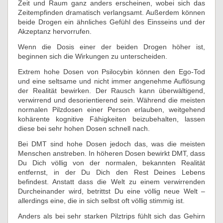
Zeit und Raum ganz anders erscheinen, wobei sich das
Zeitempfinden dramatisch verlangsamt. Außerdem können
beide Drogen ein ähnliches Gefühl des Einsseins und der
Akzeptanz hervorrufen.
Wenn die Dosis einer der beiden Drogen höher ist,
beginnen sich die Wirkungen zu unterscheiden.
Extrem hohe Dosen von Psilocybin können den Ego-Tod
und eine seltsame und nicht immer angenehme Auflösung
der Realität bewirken. Der Rausch kann überwältigend,
verwirrend und desorientierend sein. Während die meisten
normalen Pilzdosen einer Person erlauben, weitgehend
kohärente kognitive Fähigkeiten beizubehalten, lassen
diese bei sehr hohen Dosen schnell nach.
Bei DMT sind hohe Dosen jedoch das, was die meisten
Menschen anstreben. In höheren Dosen bewirkt DMT, dass
Du Dich völlig von der normalen, bekannten Realität
entfernst, in der Du Dich den Rest Deines Lebens
befindest. Anstatt dass die Welt zu einem verwirrenden
Durcheinander wird, betrittst Du eine völlig neue Welt –
allerdings eine, die in sich selbst oft völlig stimmig ist.
Anders als bei sehr starken Pilztrips fühlt sich das Gehirn