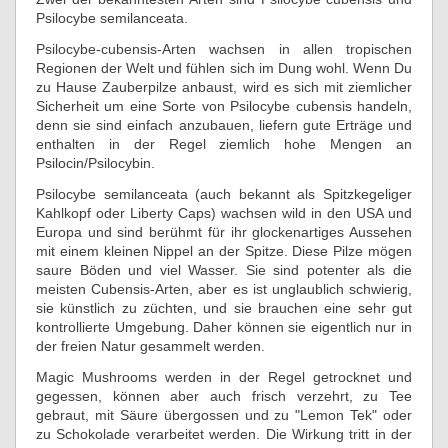
Psilocybe semilanceata.
Psilocybe-cubensis-Arten wachsen in allen tropischen
Regionen der Welt und fühlen sich im Dung wohl. Wenn Du
zu Hause Zauberpilze anbaust, wird es sich mit ziemlicher
Sicherheit um eine Sorte von Psilocybe cubensis handeln,
denn sie sind einfach anzubauen, liefern gute Erträge und
enthalten in der Regel ziemlich hohe Mengen an
Psilocin/Psilocybin.
Psilocybe semilanceata (auch bekannt als Spitzkegeliger
Kahlkopf oder Liberty Caps) wachsen wild in den USA und
Europa und sind berühmt für ihr glockenartiges Aussehen
mit einem kleinen Nippel an der Spitze. Diese Pilze mögen
saure Böden und viel Wasser. Sie sind potenter als die
meisten Cubensis-Arten, aber es ist unglaublich schwierig,
sie künstlich zu züchten, und sie brauchen eine sehr gut
kontrollierte Umgebung. Daher können sie eigentlich nur in
der freien Natur gesammelt werden.
Magic Mushrooms werden in der Regel getrocknet und
gegessen, können aber auch frisch verzehrt, zu Tee
gebraut, mit Säure übergossen und zu "Lemon Tek" oder
zu Schokolade verarbeitet werden. Die Wirkung tritt in der