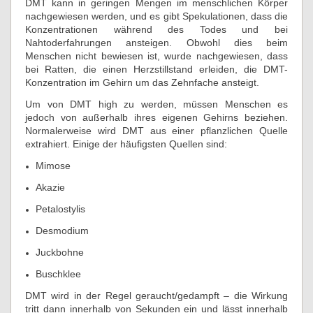
DMT kann in geringen Mengen im menschlichen Körper
nachgewiesen werden, und es gibt Spekulationen, dass die
Konzentrationen während des Todes und bei
Nahtoderfahrungen ansteigen. Obwohl dies beim
Menschen nicht bewiesen ist, wurde nachgewiesen, dass
bei Ratten, die einen Herzstillstand erleiden, die DMT-
Konzentration im Gehirn um das Zehnfache ansteigt.
Um von DMT high zu werden, müssen Menschen es
jedoch von außerhalb ihres eigenen Gehirns beziehen.
Normalerweise wird DMT aus einer pflanzlichen Quelle
extrahiert. Einige der häufigsten Quellen sind:
Mimose
Akazie
Petalostylis
Desmodium
Juckbohne
Buschklee
DMT wird in der Regel geraucht/gedampft – die Wirkung
tritt dann innerhalb von Sekunden ein und lässt innerhalb