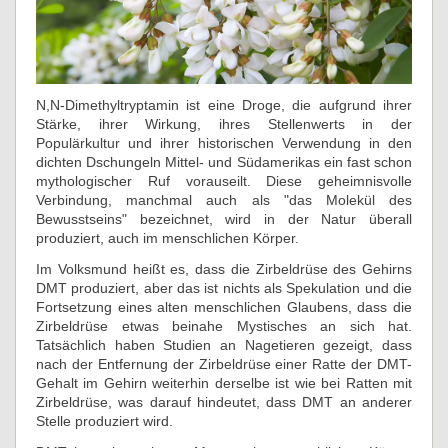
N,N-Dimethyltryptamin ist eine Droge, die aufgrund ihrer
Stärke, ihrer Wirkung, ihres Stellenwerts in der
Populärkultur und ihrer historischen Verwendung in den
dichten Dschungeln Mittel- und Südamerikas ein fast schon
mythologischer Ruf vorauseilt. Diese geheimnisvolle
Verbindung, manchmal auch als "das Molekül des
Bewusstseins" bezeichnet, wird in der Natur überall
produziert, auch im menschlichen Körper.
Im Volksmund heißt es, dass die Zirbeldrüse des Gehirns
DMT produziert, aber das ist nichts als Spekulation und die
Fortsetzung eines alten menschlichen Glaubens, dass die
Zirbeldrüse etwas beinahe Mystisches an sich hat.
Tatsächlich haben Studien an Nagetieren gezeigt, dass
nach der Entfernung der Zirbeldrüse einer Ratte der DMT-
Gehalt im Gehirn weiterhin derselbe ist wie bei Ratten mit
Zirbeldrüse, was darauf hindeutet, dass DMT an anderer
Stelle produziert wird.