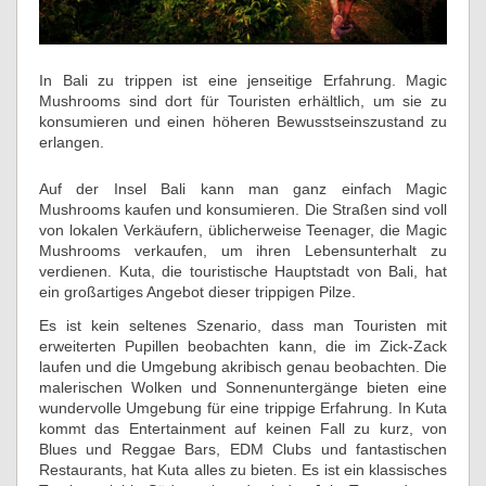
In Bali zu trippen ist eine jenseitige Erfahrung. Magic
Mushrooms sind dort für Touristen erhältlich, um sie zu
konsumieren und einen höheren Bewusstseinszustand zu
erlangen.
Auf der Insel Bali kann man ganz einfach Magic
Mushrooms kaufen und konsumieren. Die Straßen sind voll
von lokalen Verkäufern, üblicherweise Teenager, die Magic
Mushrooms verkaufen, um ihren Lebensunterhalt zu
verdienen. Kuta, die touristische Hauptstadt von Bali, hat
ein großartiges Angebot dieser trippigen Pilze.
Es ist kein seltenes Szenario, dass man Touristen mit
erweiterten Pupillen beobachten kann, die im Zick-Zack
laufen und die Umgebung akribisch genau beobachten. Die
malerischen Wolken und Sonnenuntergänge bieten eine
wundervolle Umgebung für eine trippige Erfahrung. In Kuta
kommt das Entertainment auf keinen Fall zu kurz, von
Blues und Reggae Bars, EDM Clubs und fantastischen
Restaurants, hat Kuta alles zu bieten. Es ist ein klassisches