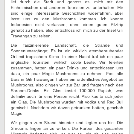
lief durch die Stadt und genoss es, mich mit den
Einheimischen und anderen Touristen zu unterhalten. Mir
sind einige interessante Geschichten widerfahren, aber
lasst uns zu den Mushrooms kommen. Ich konnte
Indonesien nicht verlassen, ohne einen guten Pilztrip
gehabt zu haben, also entschloss ich mich zu der Insel Gili
Trawangan zu reisen.
Die faszinierende Landschaft, die Strände und
Sonnenuntergänge; Es ist ein wirklich atemberaubender
Ort mit tropischem Klima. In einer Nacht traf ich ein paar
englische Touristen, wirklich coole Leute. Wir feierten
zusammen, hatten ein paar Drinks und entschlossen uns
dazu, ein paar Magic Mushrooms zu nehmen. Fast alle
Bars in Gili Trawangan haben ein ordentliches Angebot an
Mushrooms, also gingen wir zur Bar und fragten nach den
Shroom-Drinks. Ein Glas kostet 100.000 Rupiah, was
definitiv auch für eine Person reicht. Also kaufte sich jeder
ein Glas. Die Mushrooms wurden mit Vodka und Red Bull
gemischt. Nachdem wir davon getrunken hatten, geschah
Magie.
Wir gingen zum Strand hinunter und legten uns hin. Die
Shrooms fingen an zu wirken. Die Farben des gesamten