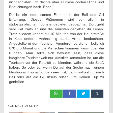
nicht schlafen. Ich dachte über all diese coolen Dinge und
Erleuchtungen nach. Ende."
Da ist ein interessantes Element in der Bali und Gili
Erfahrung. Dieses Phänomen wird vor allem in
südostasiatischen Touristengebieten beobachtet. Dort geht
sehr viel Party ab und die Touristen genießen ihr Leben.
Trotz alledem kannst du 10 Minuten von der Hauptstraße
in Kuta entfernt wahnsinnig starke Armut beobachten.
Angestellte in den Touristen-Agenturen verdienen lediglich
€70 pro Monat und die Menschen kommen kaum über die
Runden. Man sollte sich bewusst sein, dass diese
imaginäre Touristenwelt nur künstlich konstruiert ist, um die
Touristen vor der Realität zu blenden, während sie Spaß
haben. So oder so, wenn Du auf der Suche nach einem
Mushroom Trip in Südostasien bist, dann solltest du nach
Bali oder auf die Gili Inseln reisen, um Deinen Trip zu
genießen.
YOU MIGHT ALSO LIKE