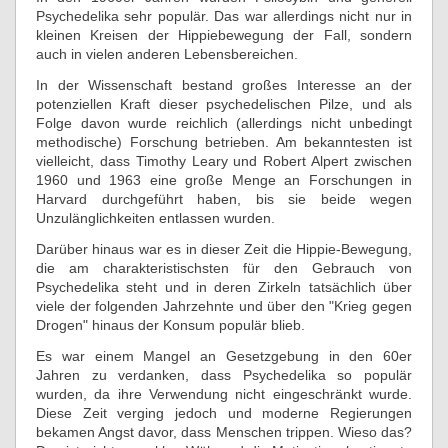
Psychedelika sehr populär. Das war allerdings nicht nur in
kleinen Kreisen der Hippiebewegung der Fall, sondern
auch in vielen anderen Lebensbereichen.
In der Wissenschaft bestand großes Interesse an der
potenziellen Kraft dieser psychedelischen Pilze, und als
Folge davon wurde reichlich (allerdings nicht unbedingt
methodische) Forschung betrieben. Am bekanntesten ist
vielleicht, dass Timothy Leary und Robert Alpert zwischen
1960 und 1963 eine große Menge an Forschungen in
Harvard durchgeführt haben, bis sie beide wegen
Unzulänglichkeiten entlassen wurden.
Darüber hinaus war es in dieser Zeit die Hippie-Bewegung,
die am charakteristischsten für den Gebrauch von
Psychedelika steht und in deren Zirkeln tatsächlich über
viele der folgenden Jahrzehnte und über den "Krieg gegen
Drogen" hinaus der Konsum populär blieb.
Es war einem Mangel an Gesetzgebung in den 60er
Jahren zu verdanken, dass Psychedelika so populär
wurden, da ihre Verwendung nicht eingeschränkt wurde.
Diese Zeit verging jedoch und moderne Regierungen
bekamen Angst davor, dass Menschen trippen. Wieso das?