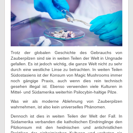
Trotz der globalen Geschichte des Gebrauchs von
Zauberpilzen sind sie in weiten Teilen der Welt in Ungnade
gefallen. Es ist jedoch wichtig, die ganze Welt nicht zu sehr
durch eine westliche Linse zu betrachten. In weiten Teilen
Südostasiens ist der Konsum von Magic Mushrooms immer
noch gängige Praxis, auch wenn dies rein technisch
gesehen illegal ist. Ebenso verwenden viele Kulturen in
Mittel- und Südamerika weiterhin Psilocybin-haltige Pilze.
Was wir als moderne Ablehnung von Zauberpilzen
wahrnehmen, ist also kein universelles Phänomen.
Dennoch ist dies in weiten Teilen der Welt der Fall. In
Südamerika verbanden die katholischen Eindringlinge den
Pilzkonsum mit den heidnischen und antichristlichen