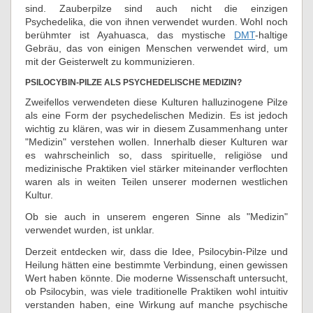
sind. Zauberpilze sind auch nicht die einzigen
Psychedelika, die von ihnen verwendet wurden. Wohl noch
berühmter ist Ayahuasca, das mystische
DMT
-haltige
Gebräu, das von einigen Menschen verwendet wird, um
mit der Geisterwelt zu kommunizieren.
PSILOCYBIN-PILZE ALS PSYCHEDELISCHE MEDIZIN?
Zweifellos verwendeten diese Kulturen halluzinogene Pilze
als eine Form der psychedelischen Medizin. Es ist jedoch
wichtig zu klären, was wir in diesem Zusammenhang unter
"Medizin" verstehen wollen. Innerhalb dieser Kulturen war
es wahrscheinlich so, dass spirituelle, religiöse und
medizinische Praktiken viel stärker miteinander verflochten
waren als in weiten Teilen unserer modernen westlichen
Kultur.
Ob sie auch in unserem engeren Sinne als "Medizin"
verwendet wurden, ist unklar.
Derzeit entdecken wir, dass die Idee, Psilocybin-Pilze und
Heilung hätten eine bestimmte Verbindung, einen gewissen
Wert haben könnte. Die moderne Wissenschaft untersucht,
ob Psilocybin, was viele traditionelle Praktiken wohl intuitiv
verstanden haben, eine Wirkung auf manche psychische