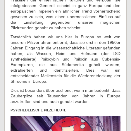
Praktiken der einheimischen Kulturen und verboten sie
infolgedessen. Generell scheint in ganz Europa und den
europäischen Imperien ein ähnlicher Trend vorherrschend
gewesen zu sein, was einen unermesslichen Einfluss auf
die Einstellung gegenüber unseren magischen
Pilzfreunden gehabt zu haben scheint.
Tatsächlich haben wir uns hier in Europa so weit von
unseren Pilzvorfahren entfernt, dass sie erst in den 1950er
Jahren Eingang in die wissenschaftliche Literatur gefunden
haben, als Wasson, Heim und Hofmann (der LSD
synthetisierte) Psilocybin und Psilocin aus Cubensis-
Exemplaren, die aus Südamerika geholt wurden,
extrahierten und identifizierten. Dies war ein
entscheidender Meilenstein für die Wiederentdeckung der
Shrooms in Europa.
Dies ist besonders überraschend, wenn man bedenkt, dass
Zauberpilze seit Tausenden von Jahren in Europa
anzutreffen sind und auch genutzt wurden.
PSYCHEDELISCHE PILZE HEUTE