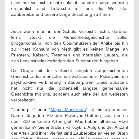
nicht nur vielleicht nicht schlecht, sondern sogar ziemlich
erstaunlich sind. Erforsche mit uns die Welt der
Zauberpilze und unsere lange Beziehung zu ihnen.
Auch wenn man in der Schule vielleicht nichts darüber
lernt, steckt die Menschheitsgeschichte voller
Drogenkonsum. Von den Opiumnutzern der Antike bis hin
zu Hitlers Konsum von Meth gibt es keinen Mangel an
Priestern, Kaisern, Tyrannen und normalen Leuten, die
sich bewusstseinsverändernden Substanzen hingeben.
Die Droge mit der vielleicht längsten aufgezeichneten
Geschichte des menschlichen Gebrauchs ist Psilocybin, die
psychoaktive Verbindung in Zauberpilzen. Diese Substanz
hat nicht nur die potenziell längste gemeinsame
Geschichte mit uns, sondern auch eine der am weitesten
verbreiteten.
"Zauberpilz" oder "
Magic Mushroom
" ist ein allgemeiner
Name für jeden Pilz der Psilocybe-Gattung, von der es
über 200 bekannte Arten gibt. Was haben all diese Pilze
gemeinsam? Sie enthalten Psilocybin. Aufgrund der Anzahl
der Arten und ihrer Vielfalt sind Zauberpilze an vielen Orten