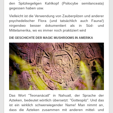
den Spitzkegeligen Kahlkopf (Psilocybe semilanceata)
gegessen haben usw.
Vielleicht ist die Verwendung von Zauberpilzen und anderer
psychedelischer Flora (und tatsächlich auch Fauna!)
nirgendwo besser dokumentiert als in Süd- und
Mittelamerika, wo es immer noch praktiziert wird
DIE GESCHICHTE DER MAGIC MUSHROOMS IN AMERIKA
Das Wort "Teonanácatl" in Nahuatl, der Sprache der
Azteken, bedeutet wörtlich übersetzt: "Gottespilz". Und das
ist ein wirklich schwerwiegender Name! Man nimmt an,
dass die Azteken zusammen mit anderen mittel- und