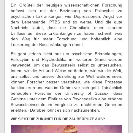
Ein Großteil der heutigen wissenschaftlichen Forschung
befasst sich mit der Beziehung von Psilocybin zu
psychischen Erkrankungen wie Depressionen, Angst vor
dem Lebensende, PTBS und so weiter. Und die gute
Nachricht lautet, dass die Chemikalie einen starken
Einfluss auf diese Erkrankungen zu haben scheint, was
den Weg für mehr Forschung und hoffentlich eine
Lockerung der Beschränkungen ebnet.
Es geht jedoch nicht nur um psychische Erkrankungen;
Psilocybin und Psychedelika im weiteren Sinne werden
verwendet, um das Bewusstsein selbst zu untersuchen.
Indem wir die Art und Weise verändern, wie wir die Welt,
uns selbst und unsere Beziehung zur Welt wahrnehmen,
können Forscher besser verstehen, wie diese Prozesse
funktionieren und was im Gehirn vor sich geht. Tatsächlich
behaupten Forscher der University of Sussex, dass
Gehirne unter dem Einfluss von Psychedelika eine erhöhte
Bewusstseinsstufe im Vergleich zu nüchternen Gehirnen
erlebten.¹ Darüber lohnt es sich nachzudenken.
WIE SIEHT DIE ZUKUNFT FÜR DIE ZAUBERPILZE AUS?