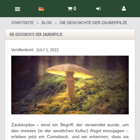
0
STARTSEITE
BLOG
DIE GESCHICHTE DER ZAUBERPILZE
>
>
DIE GESCHICHTE DER ZAUBERPILZE
Veröffentlicht :
JULY 1, 2022
Zauberpilze – einst ein Begriff, der verwendet wurde, um
den meisten (in der westlichen Kultur) Angst einzujagen –
erleben jetzt ein Comeback, und wir erkennen, dass sie