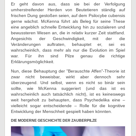
Er geht davon aus, dass sie bei der Verfolgung
umherstreifender Herden von Beutetieren ständig auf
frischen Dung gestoßen seien, auf dem Psilocybe cubensis
gerne wächst. McKenna führt als Beleg für seine These
eine angeblich schnelle Entwicklung hin zu sozialeren und
bewussteren Wesen an, die in relativ kurzer Zeit stattfand.
Angesichts der Geschwindigkeit, mit der die
Veränderungen auftraten, behauptet er, sei es
wahrscheinlich, dass mehr als nur die Evolution im Spiel
war. Für ihn sind Pilze genau die richtige
Erklärungsmöglichkeit.
Nun, diese Behauptung der "Berauschte Affen"-Theorie ist
zwar nicht beweisbar, wirkt aber dennoch sehr
überzeugend. Und selbst, wenn es nicht so binär sein
sollte, wie McKenna suggeriert (und das ist es
wahrscheinlich auch tatsächlich nicht), ist es keineswegs
weit hergeholt zu behaupten, dass Psychedelika eine –
vielleicht sogar entscheidende – Rolle für die kognitive
Entwicklung der Menschheit gespielt haben könnten.
DIE MODERNE GESCHICHTE DER ZAUBERPILZE