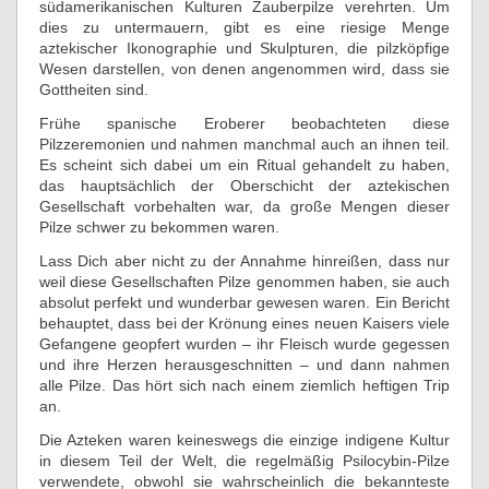
südamerikanischen Kulturen Zauberpilze verehrten. Um
dies zu untermauern, gibt es eine riesige Menge
aztekischer Ikonographie und Skulpturen, die pilzköpfige
Wesen darstellen, von denen angenommen wird, dass sie
Gottheiten sind.
Frühe spanische Eroberer beobachteten diese
Pilzzeremonien und nahmen manchmal auch an ihnen teil.
Es scheint sich dabei um ein Ritual gehandelt zu haben,
das hauptsächlich der Oberschicht der aztekischen
Gesellschaft vorbehalten war, da große Mengen dieser
Pilze schwer zu bekommen waren.
Lass Dich aber nicht zu der Annahme hinreißen, dass nur
weil diese Gesellschaften Pilze genommen haben, sie auch
absolut perfekt und wunderbar gewesen waren. Ein Bericht
behauptet, dass bei der Krönung eines neuen Kaisers viele
Gefangene geopfert wurden – ihr Fleisch wurde gegessen
und ihre Herzen herausgeschnitten – und dann nahmen
alle Pilze. Das hört sich nach einem ziemlich heftigen Trip
an.
Die Azteken waren keineswegs die einzige indigene Kultur
in diesem Teil der Welt, die regelmäßig Psilocybin-Pilze
verwendete, obwohl sie wahrscheinlich die bekannteste