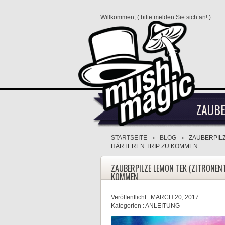
Willkommen, (
bitte melden Sie sich an!
)
ZAUBE
STARTSEITE
BLOG
ZAUBERPILZ
>
>
HÄRTEREN TRIP ZU KOMMEN
ZAUBERPILZE LEMON TEK (ZITRONENT
KOMMEN
Veröffentlicht :
MARCH 20, 2017
Kategorien :
ANLEITUNG