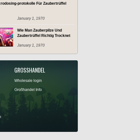
rodosing-protokolle Für Zaubertrüffel
January 1, 1970
Wie Man Zauberpilze Und
Zaubertrüffel Richtig Trocknet
January 1, 1970
GROSSHANDEL
Wholesale login
Großhandel Info
n