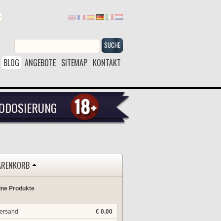
SUCHE
BLOG
ANGEBOTE
SITEMAP
KONTAKT
ODOSIERUNG
RENKORB
ine Produkte
ersand
€ 0.00