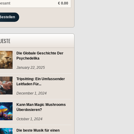
esamt
€ 0.00
Bestellen
UESTE
Die Globale Geschichte Der
Psychedelika
January 22, 2025
Tripsitting: Ein Umfassender
Leitfaden Für...
December 1, 2024
Kann Man Magic Mushrooms
Überdosieren?
October 1, 2024
Die beste Musik für einen