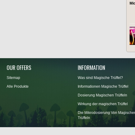
Mic
OUR OFFERS
INFORMATION
Sitemap
Was sind Magische Trüffel?
Alle Produkte
Informationen Magische Trüffel
Dosierung Magischen Trüffeln
Wirkung der magischen Trüffel
Die Mikrodosierung Von Magische
Trüffeln