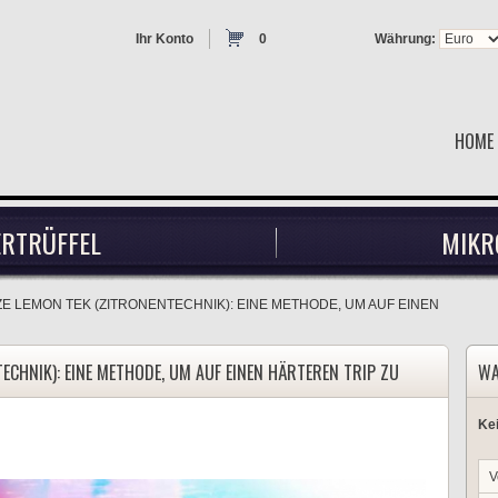
Ihr Konto
0
Währung:
HOME
RTRÜFFEL
MIKR
E LEMON TEK (ZITRONENTECHNIK): EINE METHODE, UM AUF EINEN
ECHNIK): EINE METHODE, UM AUF EINEN HÄRTEREN TRIP ZU
WA
Ke
V