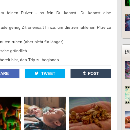
em feinen Pulver - so fein Du kannst. Du kannst eine
erade genug Zitronensaft hinzu, um die zermahlenen Pilze zu
uten ruhen (aber nicht für länger).
EM
sche gründlich.
ereit bist, den Trip zu beginnen.
HARE
TWEET
POST