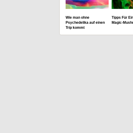
Wie man ohne
Tipps Für Ei
Psychedelika auf einen
Magic-Mushr
Trip kommt