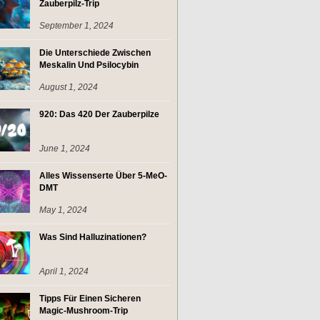
Zauberpilz-Trip
September 1, 2024
Die Unterschiede Zwischen
Meskalin Und Psilocybin
August 1, 2024
920: Das 420 Der Zauberpilze
June 1, 2024
Alles Wissenserte Über 5-MeO-
DMT
May 1, 2024
Was Sind Halluzinationen?
April 1, 2024
Tipps Für Einen Sicheren
Magic-Mushroom-Trip