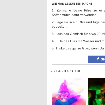
WIE MAN LEMON TEK MACHT
1. Zermahle Deine Pilze zu ein
Kaffeemühle dafür verwenden.
2. Lege sie in ein Glas und füge g
bedecken.
3. Lass das Gemisch für etwa 20 Min
4. Fülle das Glas mit Wasser und mi
5. Trinke das ganze Glas, wenn Du b
S
YOU MIGHT ALSO LIKE