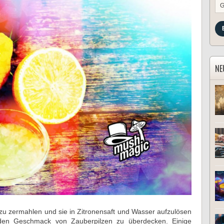
G
NE
 zu zermahlen und sie in Zitronensaft und Wasser aufzulösen
 den Geschmack von Zauberpilzen zu überdecken. Einige